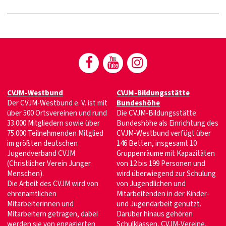
CVJM-Westbund
CVJM-Bildungsstätte
Der CVJM-Westbund e. V. ist mit
Bundeshöhe
über 500 Ortsvereinen und rund
Die CVJM-Bildungsstätte
33.000 Mitgliedern sowie über
Bundeshöhe als Einrichtung des
75.000 Teilnehmenden Mitglied
CVJM-Westbund verfügt über
im größten deutschen
146 Betten, insgesamt 10
Jugendverband CVJM
Gruppenräume mit Kapazitäten
(Christlicher Verein Junger
von 12 bis 199 Personen und
Menschen).
wird überwiegend zur Schulung
Die Arbeit des CVJM wird von
von Jugendlichen und
ehrenamtlichen
Mitarbeitenden in der Kinder-
Mitarbeiterinnen und
und Jugendarbeit genutzt.
Mitarbeitern getragen, dabei
Darüber hinaus gehören
werden sie von engagierten
Schulklassen, CVJM-Vereine,